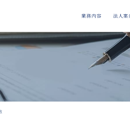
業務内容
法人案
数