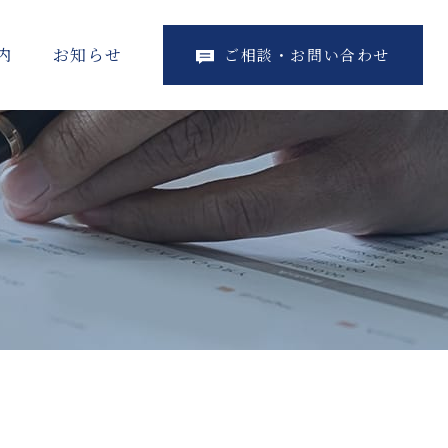
内
お知らせ
ご相談・お問い合わせ