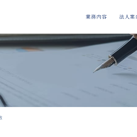
業務内容
法人案
数